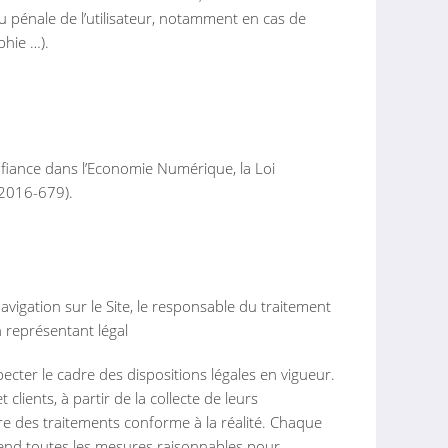
ou pénale de l’utilisateur, notamment en cas de
phie …).
nfiance dans l’Economie Numérique, la Loi
 2016-679).
vigation sur le Site, le responsable du traitement
n représentant légal
ecter le cadre des dispositions légales en vigueur.
clients, à partir de la collecte de leurs
e des traitements conforme à la réalité. Chaque
nd toutes les mesures raisonnables pour