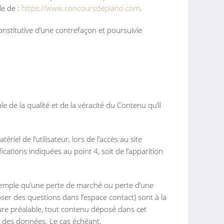
le de :
https://www.concoursdepiano.com
.
nstitutive d’une contrefaçon et poursuivie
 de la qualité et de la véracité du Contenu qu’il
el de l’utilisateur, lors de l’accès au site
fications indiquées au point 4, soit de l’apparition
xemple qu’une perte de marché ou perte d’une
poser des questions dans l’espace contact) sont à la
ure préalable, tout contenu déposé dans cet
ion des données. Le cas échéant,