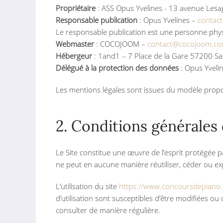
Propriétaire
: ASS Opus Yvelines - 13 avenue Lesa
Responsable publication
: Opus Yvelines –
contac
Le responsable publication est une personne ph
Webmaster
: COCOJOOM –
contact@cocojoom.c
Hébergeur
: 1and1 – 7 Place de la Gare 57200 
Délégué à la protection des données
: Opus Yveli
Les mentions légales sont issues du modèle prop
2. Conditions générales d
Le Site constitue une œuvre de l’esprit protégée pa
ne peut en aucune manière réutiliser, céder ou ex
L’utilisation du site
https://www.concoursdepiano
d’utilisation sont susceptibles d’être modifiées ou
consulter de manière régulière.