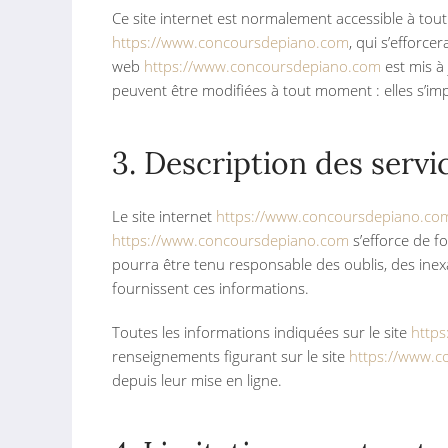
Ce site internet est normalement accessible à tou
https://www.concoursdepiano.com
, qui s’efforce
web
https://www.concoursdepiano.com
est mis à
peuvent être modifiées à tout moment : elles s’impo
3. Description des servi
Le site internet
https://www.concoursdepiano.co
https://www.concoursdepiano.com
s’efforce de fo
pourra être tenu responsable des oublis, des inexac
fournissent ces informations.
Toutes les informations indiquées sur le site
http
renseignements figurant sur le site
https://www.
depuis leur mise en ligne.