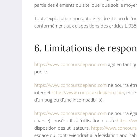
partie des éléments du site, quel que soit le moyen 
Toute exploitation non autorisée du site ou de l’
conformément aux dispositions des articles L.335-2
6. Limitations de respons
https://www.concoursdepiano.com
agit en tant qu
publie.
https://www.concoursdepiano.com
ne pourra être 
internet
https://www.concoursdepiano.com
, et r
d’un bug ou d’une incompatibilité.
https://www.concoursdepiano.com
ne pourra éga
chance) consécutifs à l’utilisation du site
https://
disposition des utilisateurs.
https://www.concour
espace qui contreviendrait à la législation applica