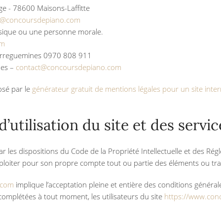
ge - 78600 Maisons-Laffitte
t@concoursdepiano.com
ysique ou une personne morale.
om
Sarreguemines 0970 808 911
nes –
contact@concoursdepiano.com
osé par le
générateur gratuit de mentions légales pour un site inter
’utilisation du site et des servi
r les dispositions du Code de la Propriété Intellectuelle et des Rég
ploiter pour son propre compte tout ou partie des éléments ou tra
.com
implique l’acceptation pleine et entière des conditions générales
 complétées à tout moment, les utilisateurs du site
https://www.con