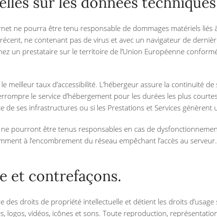
elles sur les données techniques
ternet ne pourra être tenu responsable de dommages matériels liés à l’u
l récent, ne contenant pas de virus et avec un navigateur de dernièr
ez un prestataire sur le territoire de l’Union Européenne confor
 le meilleur taux d’accessibilité. L’hébergeur assure la continuité d
’interrompre le service d’hébergement pour les durées les plus cour
ce de ses infrastructures ou si les Prestations et Services génèrent 
 ne pourront être tenus responsables en cas de dysfonctionnement
tamment à l’encombrement du réseau empêchant l’accès au serveur.
le et contrefaçons.
e des droits de propriété intellectuelle et détient les droits d’usage
, logos, vidéos, icônes et sons. Toute reproduction, représentation