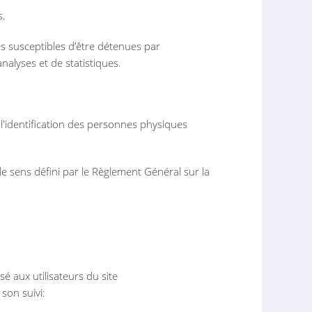
s.
 susceptibles d’être détenues par
analyses et de statistiques.
l'identification des personnes physiques
le sens défini par le Règlement Général sur la
é aux utilisateurs du site
 son suivi: