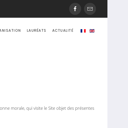
ANISATION
LAURÉATS
ACTUALITÉ
nne morale, qui visite le Site objet des présentes