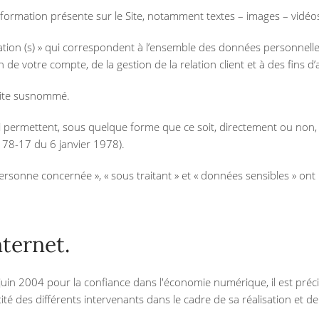
formation présente sur le Site, notamment textes – images – vidéo
ion (s) » qui correspondent à l’ensemble des données personnelles
 de votre compte, de la gestion de la relation client et à des fins d’
 site susnommé.
 permettent, sous quelque forme que ce soit, directement ou non, 
n° 78-17 du 6 janvier 1978).
rsonne concernée », « sous traitant » et « données sensibles » ont 
nternet.
 juin 2004 pour la confiance dans l'économie numérique, il est précis
tité des différents intervenants dans le cadre de sa réalisation et de