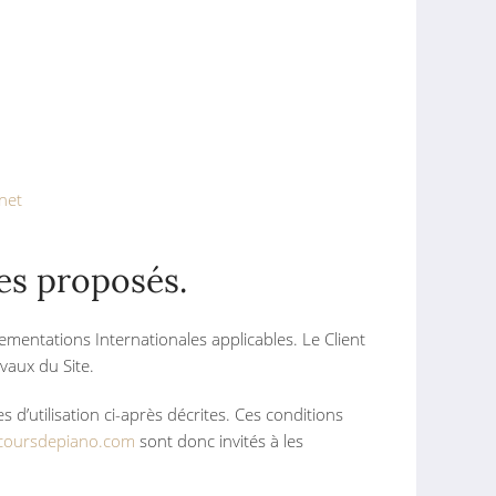
net
ces proposés.
lementations Internationales applicables. Le Client
vaux du Site.
 d’utilisation ci-après décrites. Ces conditions
coursdepiano.com
sont donc invités à les