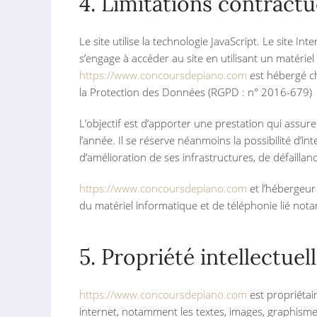
4. Limitations contractu
Le site utilise la technologie JavaScript. Le site In
s’engage à accéder au site en utilisant un matérie
https://www.concoursdepiano.com
est hébergé ch
la Protection des Données (RGPD : n° 2016-679)
L’objectif est d’apporter une prestation qui assure
l’année. Il se réserve néanmoins la possibilité d
d’amélioration de ses infrastructures, de défaillan
https://www.concoursdepiano.com
et l’hébergeur
du matériel informatique et de téléphonie lié no
5. Propriété intellectuel
https://www.concoursdepiano.com
est propriétair
internet, notamment les textes, images, graphismes