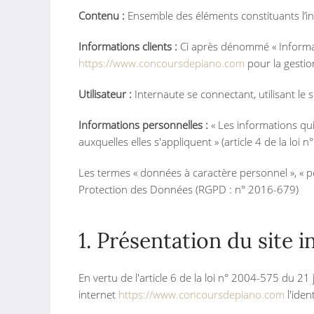
Contenu :
Ensemble des éléments constituants l’in
Informations clients :
Ci après dénommé « Informat
https://www.concoursdepiano.com
pour la gestion
Utilisateur :
Internaute se connectant, utilisant le
Informations personnelles :
« Les informations qui
auxquelles elles s'appliquent » (article 4 de la loi 
Les termes « données à caractère personnel », « pe
Protection des Données (RGPD : n° 2016-679)
1. Présentation du site i
En vertu de l'article 6 de la loi n° 2004-575 du 21
internet
https://www.concoursdepiano.com
l'iden