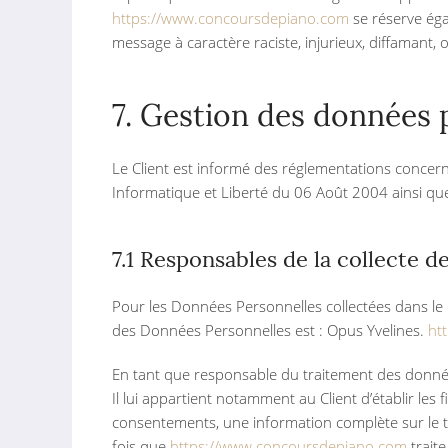
https://www.concoursdepiano.com
se réserve égal
message à caractère raciste, injurieux, diffamant, 
7. Gestion des données 
Le Client est informé des réglementations concern
Informatique et Liberté du 06 Août 2004 ainsi q
7.1 Responsables de la collecte 
Pour les Données Personnelles collectées dans le c
des Données Personnelles est : Opus Yvelines.
ht
En tant que responsable du traitement des données
Il lui appartient notamment au Client d’établir les 
consentements, une information complète sur le t
fois que
https://www.concoursdepiano.com
trait