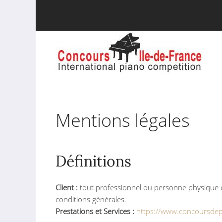
Mentions légales
Définitions
Client :
tout professionnel ou personne physique cap
conditions générales.
Prestations et Services :
https://www.concoursde