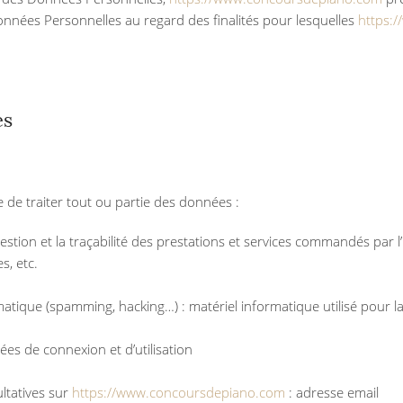
Données Personnelles au regard des finalités pour lesquelles
https:
es
e de traiter tout ou partie des données :
gestion et la traçabilité des prestations et services commandés par l’
s, etc.
matique (spamming, hacking…) : matériel informatique utilisé pour la
ées de connexion et d’utilisation
ltatives sur
https://www.concoursdepiano.com
: adresse email