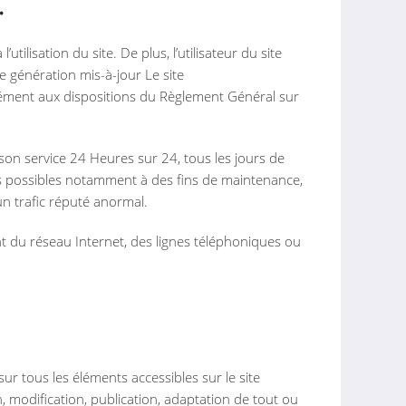
.
tilisation du site. De plus, l’utilisateur du site
e génération mis-à-jour Le site
mément aux dispositions du Règlement Général sur
e son service 24 Heures sur 24, tous les jours de
tes possibles notamment à des fins de maintenance,
un trafic réputé anormal.
 du réseau Internet, des lignes téléphoniques ou
 sur tous les éléments accessibles sur le site
, modification, publication, adaptation de tout ou